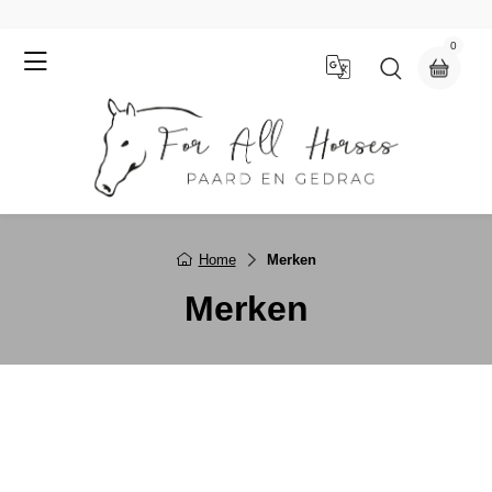
0
Home
Merken
Merken