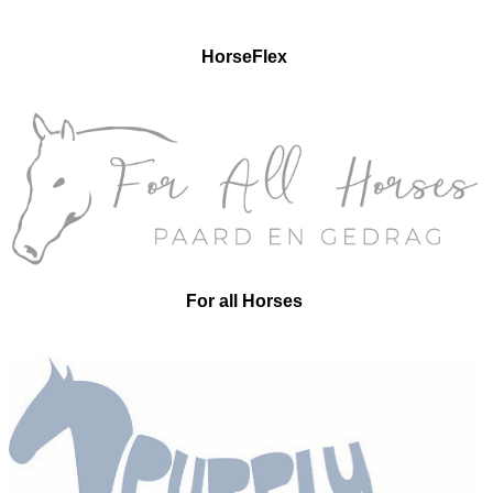
HorseFlex
For all Horses