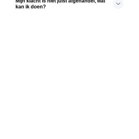
Mijn klacht is niet juist afgehandel, wat
kan ik doen?