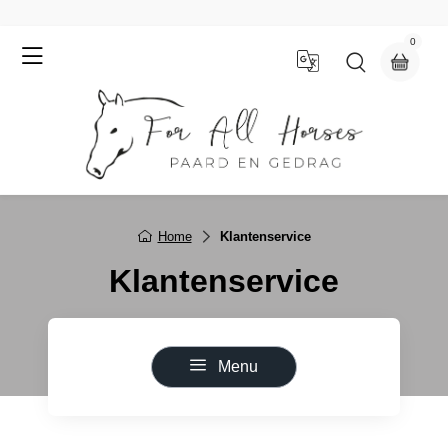
0
Home
Klantenservice
Klantenservice
Menu