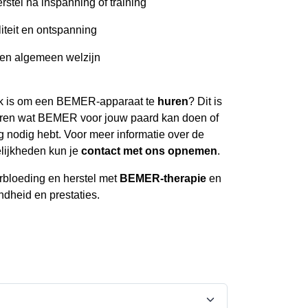
rstel na inspanning of training
liteit en ontspanning
 en algemeen welzijn
ijk is om een BEMER-apparaat te
huren
? Dit is
rvaren wat BEMER voor jouw paard kan doen of
ng nodig hebt. Voor meer informatie over de
ijkheden kun je
contact met ons opnemen
.
rbloeding en herstel met
BEMER-therapie
en
ndheid en prestaties.