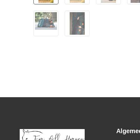
Algeme