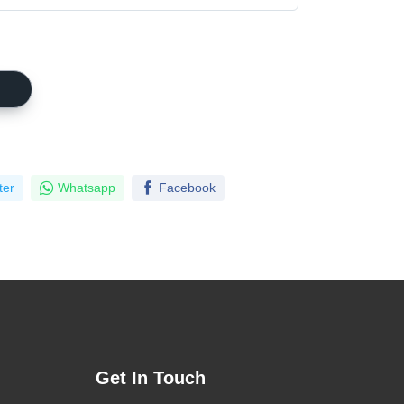
ter
Whatsapp
Facebook
Get In Touch