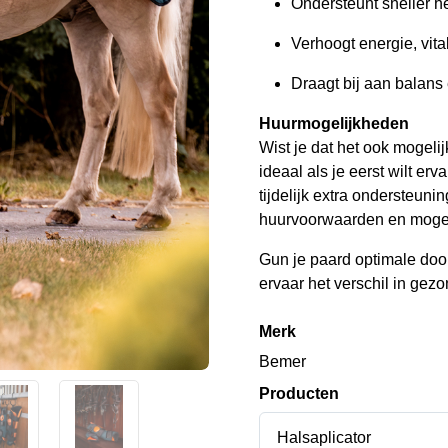
Ondersteunt sneller he
Verhoogt energie, vita
Draagt bij aan balans
Huurmogelijkheden
Wist je dat het ook mogel
ideaal als je eerst wilt e
tijdelijk extra ondersteuni
huurvoorwaarden en mogel
Gun je paard optimale doo
ervaar het verschil in gezo
Merk
Bemer
Producten
Halsaplicator