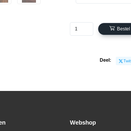
Bestel
Deel:
Twit
en
Webshop