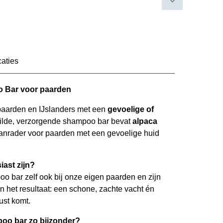
caties
 Bar voor paarden
paarden en IJslanders met een
gevoelige of
ilde, verzorgende shampoo bar bevat
alpaca
anrader voor paarden met een gevoelige huid
ast zijn?
 bar zelf ook bij onze eigen paarden en zijn
n het resultaat: een schone, zachte vacht én
rust komt.
oo bar zo bijzonder?