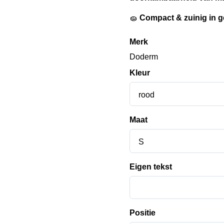
🧽
Compact & zuinig in g
Merk
Doderm
Kleur
rood
Maat
S
Eigen tekst
Positie