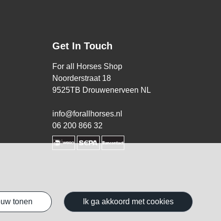
Get In Touch
For all Horses Shop
Noorderstraat 18
9525TB Drouwenerveen NL
info@forallhorses.nl
06 200 866 32
ieuw tonen
ik ga akkoord met cookies