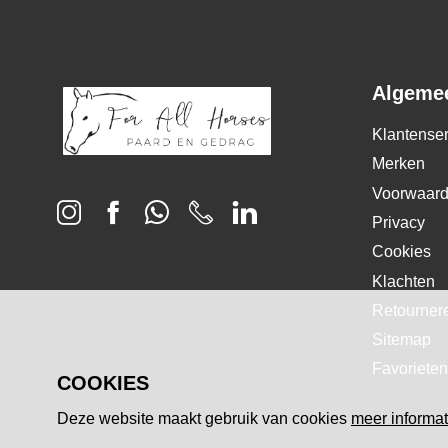
Algeme
Klantenser
Merken
Voorwaar
Privacy
Cookies
Klachten
Retourner
Sitemap
Favorieten
COOKIES
Deze website maakt gebruik van cookies
meer informat