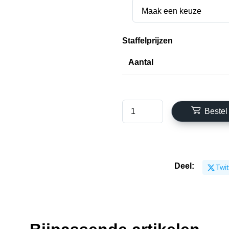
Maak een keuze
Staffelprijzen
Aantal
Bestel
Deel:
Twit