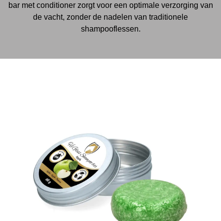
bar met conditioner zorgt voor een optimale verzorging van
de vacht, zonder de nadelen van traditionele
shampooflessen.