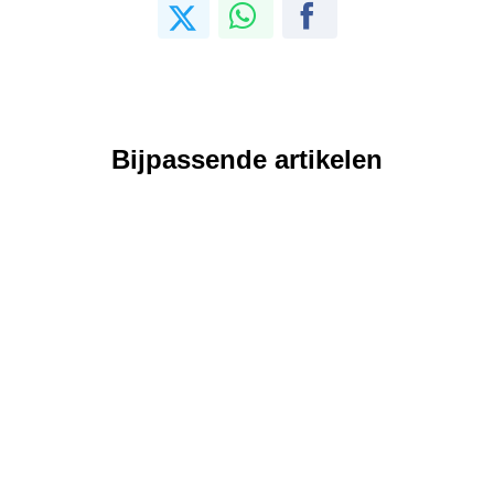
Bijpassende artikelen
Verzorging
Verzorging