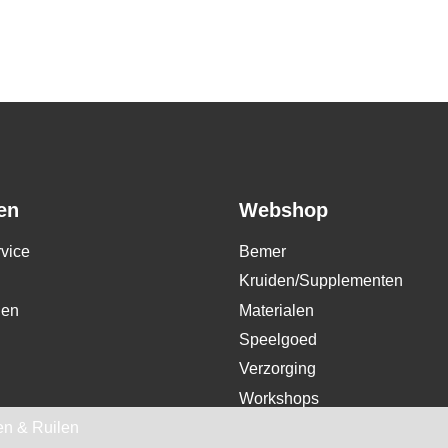
en
Webshop
vice
Bemer
Kruiden/Supplementen
den
Materialen
Speelgoed
Verzorging
Workshops
en & Ruilen