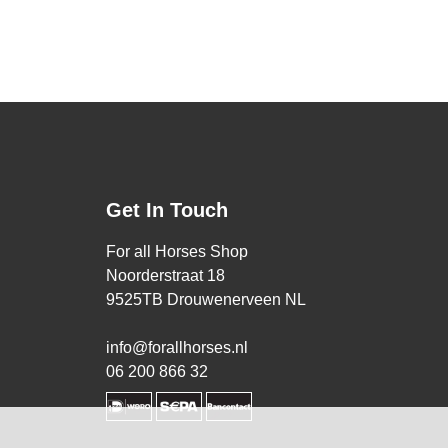
Get In Touch
For all Horses Shop
Noorderstraat 18
9525TB Drouwenerveen NL
info@forallhorses.nl
06 200 866 32