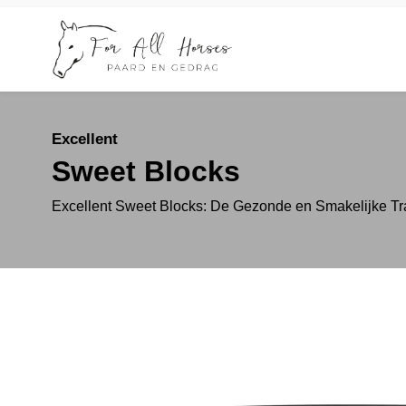
Excellent
Sweet Blocks
Excellent Sweet Blocks: De Gezonde en Smakelijke Tra