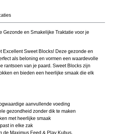
caties
e Gezonde en Smakelijke Traktatie voor je
et Excellent Sweet Blocks! Deze gezonde en
 perfect als beloning en vormen een waardevolle
se rantsoen van je paard. Sweet Blocks zijn
brokken en bieden een heerlijke smaak die elk
oogwaardige aanvullende voeding
ele gezondheid zonder dik te maken
ken met heerlijke smaak
 past in elke zak
n de Maximus Feed & Play Kubus.