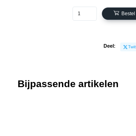
Bestel
Deel:
Twit
Bijpassende artikelen