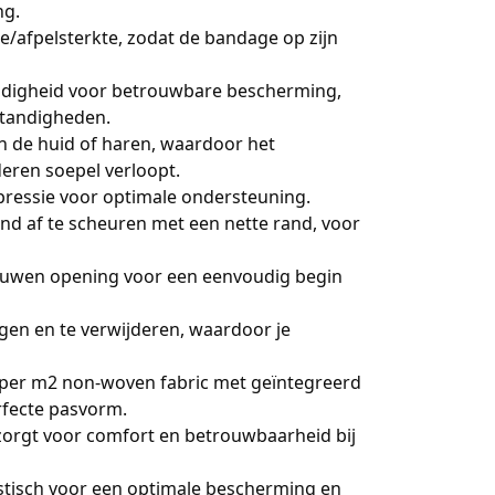
ng.
/afpelsterkte, zodat de bandage op zijn
ndigheid voor betrouwbare bescherming,
standigheden.
n de huid of haren, waardoor het
eren soepel verloopt.
pressie voor optimale ondersteuning.
nd af te scheuren met een nette rand, voor
ouwen opening voor een eenvoudig begin
gen en te verwijderen, waardoor je
per m2 non-woven fabric met geïntegreerd
rfecte pasvorm.
zorgt voor comfort en betrouwbaarheid bij
stisch voor een optimale bescherming en