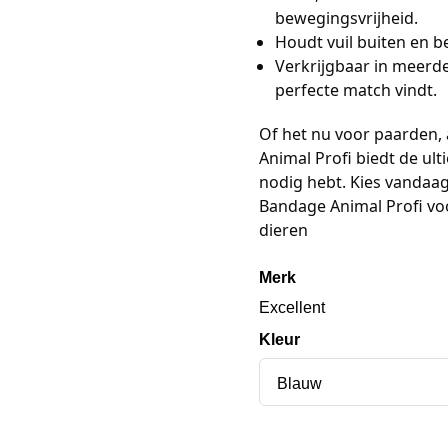
bewegingsvrijheid.
Houdt vuil buiten en 
Verkrijgbaar in meerde
perfecte match vindt.
Of het nu voor paarden, 
Animal Profi biedt de ul
nodig hebt. Kies vandaag
Bandage Animal Profi voo
dieren
Merk
Excellent
Kleur
Blauw